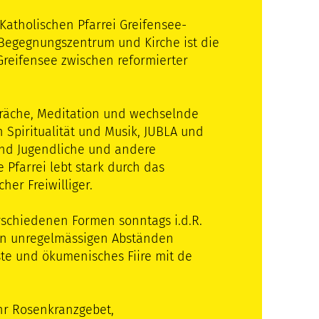
Katholischen Pfarrei Greifensee-
Begegnungszentrum und Kirche ist die
 Greifensee zwischen reformierter
präche, Meditation und wechselnde
 Spiritualität und Musik, JUBLA und
und Jugendliche und andere
 Pfarrei lebt stark durch das
her Freiwilliger.
rschiedenen Formen sonntags i.d.R.
 in unregelmässigen Abständen
te und ökumenisches Fiire mit de
hr Rosenkranzgebet,