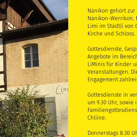
Nänikon gehört zur 
Nänikon-Werrikon. 
Limi im Städtli von
Kirche und Schloss.
Gottesdienste, Ges
Angebote im Bereich
LiMinis für Kinder 
Veranstaltungen. Die
Engagement zahlreic
Gottesdienste in ve
um 9.30 Uhr, sowie
Familiengottesdiens
Chliine.
Donnerstags 8.30 U