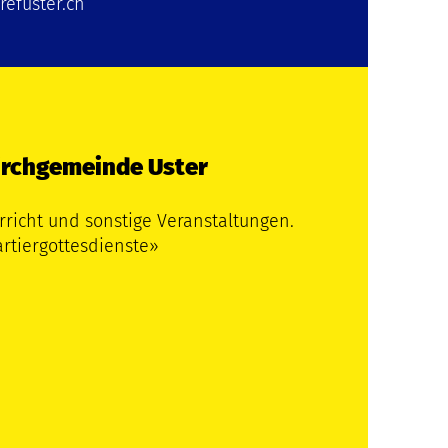
efuster.ch
irchgemeinde Uster
rricht und sonstige Veranstaltungen.
tiergottesdienste»