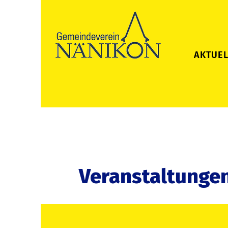
AKTUEL
Veranstaltunge