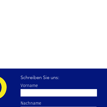
Schreiben Sie uns:
Vorname
Nachname