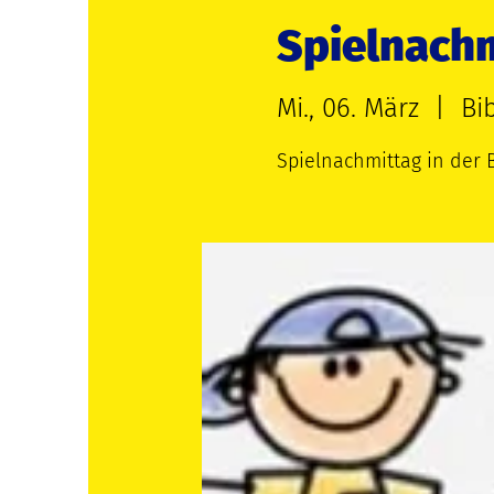
Spielnachm
Mi., 06. März
  |  
Bi
Spielnachmittag in der B