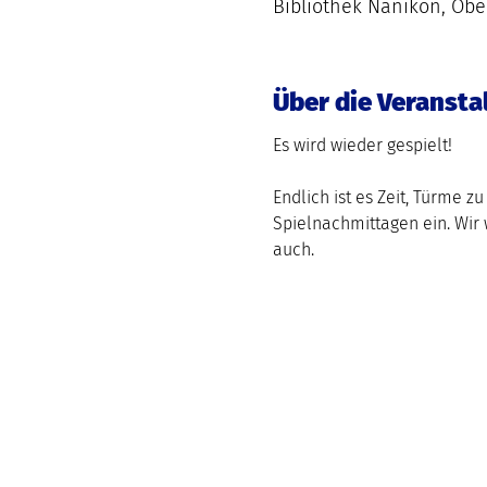
Bibliothek Nänikon, Obe
Über die Veransta
Endlich ist es Zeit, Türme 
Spielnachmittagen ein. Wir 
auch.