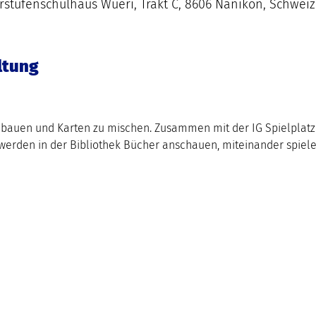
rstufenschulhaus Wüeri, Trakt C, 8606 Nänikon, Schweiz
ltung
zu bauen und Karten zu mischen. Zusammen mit der IG Spielplatz
werden in der Bibliothek Bücher anschauen, miteinander spielen