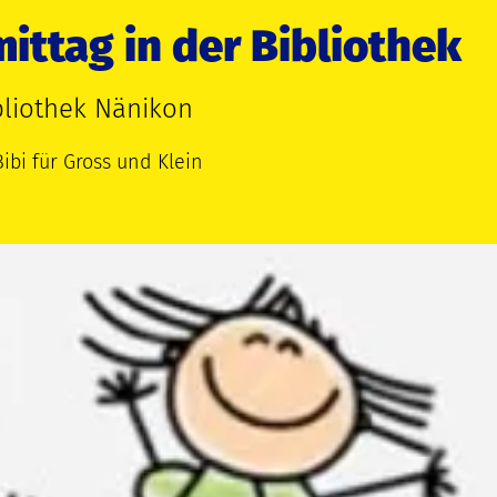
ittag in der Bibliothek
bliothek Nänikon
ibi für Gross und Klein