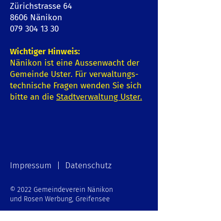
Zürichstrasse 64
8606 Nänikon
079 304 13 30
Wichtiger Hinweis:
Nänikon ist eine Aussenwacht der
Gemeinde Uster. Für verwaltungs-
technische Fragen wenden Sie sich
bitte an die
Stadtverwaltung Uster
.
Impressum | Datenschutz
© 2022 Gemeindeverein Nänikon
und Rosen Werbung, Greifensee