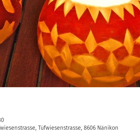
30
fwiesenstrasse, Tüfwiesenstrasse, 8606 Nänikon