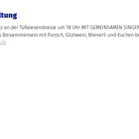
ltung
 an der Tüfwiesenstrasse um 18 Uhr MIT GEMEINSAMEN SINGEN
s Beisammensein mit Punsch, Glühwein, Wienerli und Kuchen b
.ch