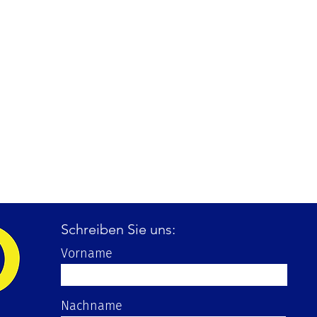
Schreiben Sie uns:
Vorname
Nachname