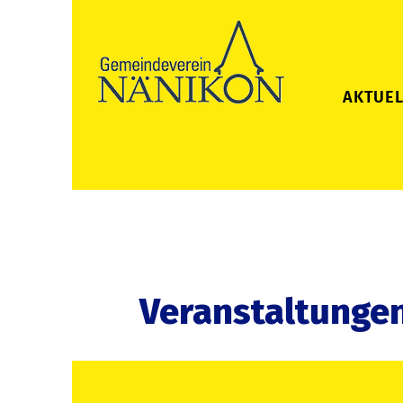
AKTUEL
Veranstaltunge