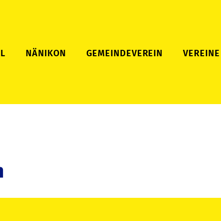
L
NÄNIKON
GEMEINDEVEREIN
VEREINE
n