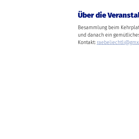
Über die Veransta
Besammlung beim Kehrplatz
und danach ein gemütliche
Kontakt: 
raebeliechtli@gmx