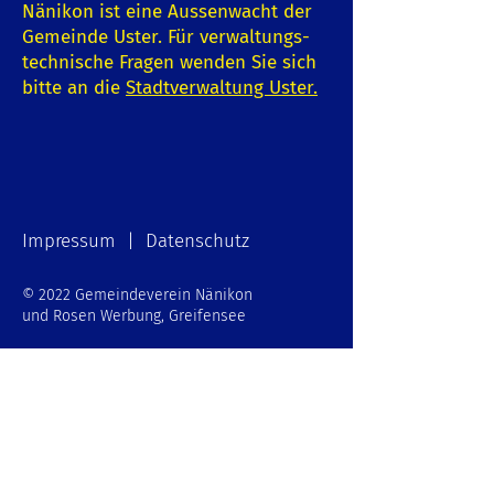
Nänikon ist eine Aussenwacht der
Gemeinde Uster. Für verwaltungs-
technische Fragen wenden Sie sich
bitte an die
Stadtverwaltung Uster
.
Impressum | Datenschutz
© 2022 Gemeindeverein Nänikon
und Rosen Werbung, Greifensee
Schreiben Sie uns:
E-Mail-Adresse