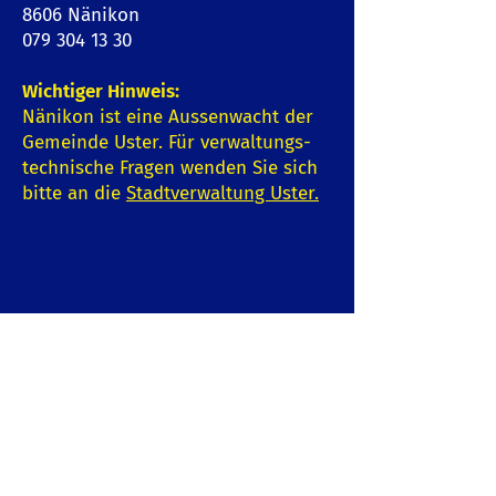
8606 Nänikon
079 304 13 30
Wichtiger Hinweis:
Nänikon ist eine Aussenwacht der
Gemeinde Uster. Für verwaltungs-
technische Fragen wenden Sie sich
bitte an die
Stadtverwaltung Uster
.
Impressum | Datenschutz
© 2022 Gemeindeverein Nänikon
und Rosen Werbung, Greifensee
Schreiben Sie uns: