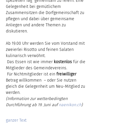
speziellen Tag  gemeinsam zu feiern. Eine 
Gelegenheit bei gemütlichem 
Zusammensitzen die Dorfgemeinschaft zu 
pflegen und dabei über gemeinsame 
Anliegen und andere Themen zu 
diskutieren.
Ab 19.00 Uhr werden Sie vom Vorstand mit 
zweierlei Risotto und feinen Salaten 
kulinarisch verwöhnt. 
 Das Essen ist wie immer 
kostenlos
 für die 
Mitglieder des Gemeindevereins. 
 Für Nichtmitglieder ist ein 
freiwilliger
Betrag willkommen  – oder Sie nutzen 
gleich die Gelegenheit um Neu-Mitglied zu 
werden.
(Information zur wetterbedingten 
Durchführung ab 19. Juni auf 
naenikon.ch
)
ganzer Text