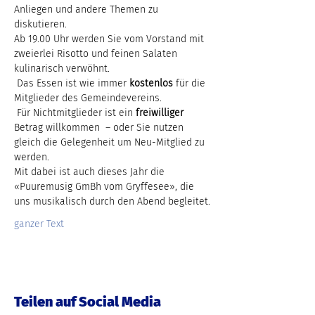
Anliegen und andere Themen zu 
diskutieren.
Ab 19.00 Uhr werden Sie vom Vorstand mit 
zweierlei Risotto und feinen Salaten 
kulinarisch verwöhnt. 
 Das Essen ist wie immer 
kostenlos
 für die 
Mitglieder des Gemeindevereins. 
 Für Nichtmitglieder ist ein 
freiwilliger
Betrag willkommen  – oder Sie nutzen 
gleich die Gelegenheit um Neu-Mitglied zu 
werden.
Mit dabei ist auch dieses Jahr die 
«Puuremusig GmBh vom Gryffesee», die 
uns musikalisch durch den Abend begleitet.
ganzer Text
Teilen auf Social Media