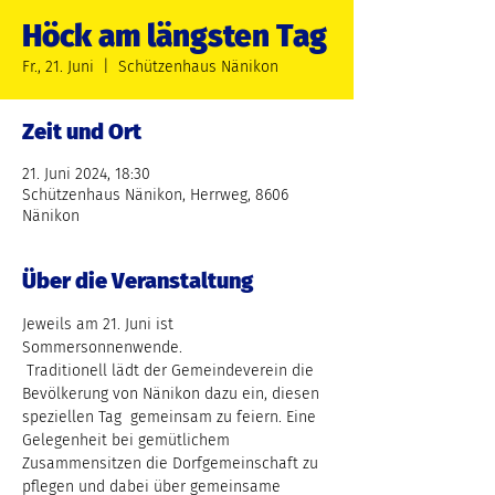
Höck am längsten Tag
Fr., 21. Juni
  |  
Schützenhaus Nänikon
Zeit und Ort
21. Juni 2024, 18:30
Schützenhaus Nänikon, Herrweg, 8606
Nänikon
Über die Veranstaltung
Jeweils am 21. Juni ist 
Sommersonnenwende.
 Traditionell lädt der Gemeindeverein die 
Bevölkerung von Nänikon dazu ein, diesen 
speziellen Tag  gemeinsam zu feiern. Eine 
Gelegenheit bei gemütlichem 
Zusammensitzen die Dorfgemeinschaft zu 
pflegen und dabei über gemeinsame 