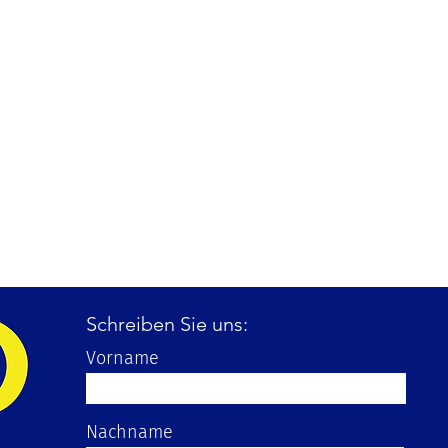
Schreiben Sie uns:
Vorname
Nachname