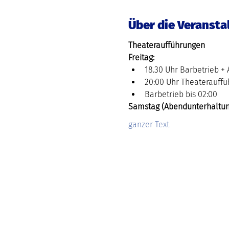
Über die Veransta
Theateraufführungen
Freitag:
18.30 Uhr Barbetrieb +
20:00 Uhr Theaterauffü
Barbetrieb bis 02:00
Samstag (Abendunterhaltun
ganzer Text