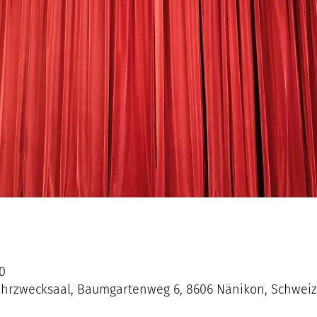
00
ehrzwecksaal, Baumgartenweg 6, 8606 Nänikon, Schweiz