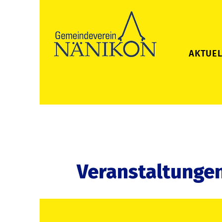
AKTUEL
Veranstaltunge