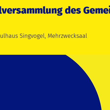
alversammlung des Geme
ulhaus Singvogel, Mehrzwecksaal