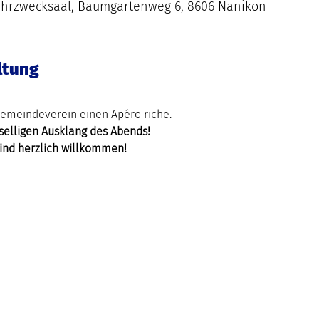
ehrzwecksaal, Baumgartenweg 6, 8606 Nänikon
ltung
Gemeindeverein einen Apéro riche.
selligen Ausklang des Abends!
 sind herzlich willkommen!