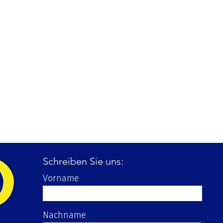
Schreiben Sie uns:
Vorname
Nachname