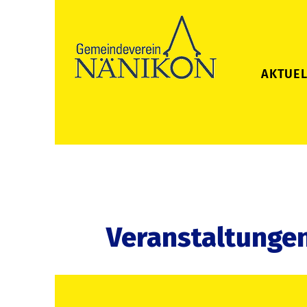
AKTUEL
Veranstaltunge