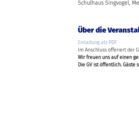
Schulhaus Singvogel, M
Über die Veransta
Einladung als PDF
Im Anschluss offeriert der 
Wir freuen uns auf einen ge
Die GV ist öffentlich. Gäste