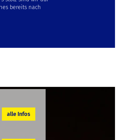
ches bereits nach
alle Infos