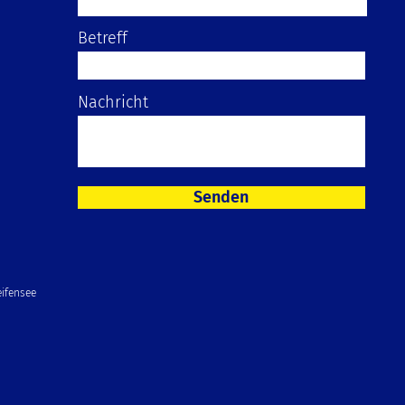
Betreff
Nachricht
Senden
ifensee