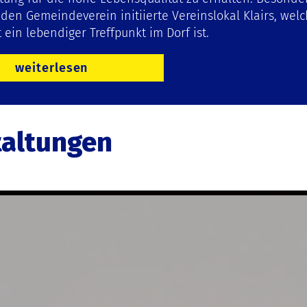
 den Gemeindeverein initiierte Vereinslokal
Klairs
, wel
t ein lebendiger Treffpunkt im Dorf ist.
weiterlesen
taltungen