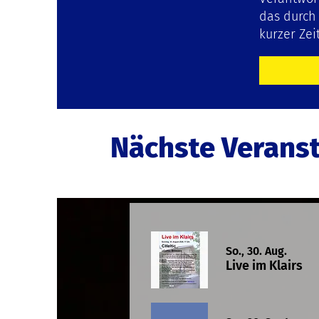
das durch
kurzer Zei
Nächste Verans
So., 30. Aug.
Live im Klairs