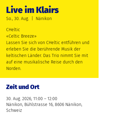
Live im Klairs
So., 30. Aug.
  |  
Nänikon
CHeltic
«Celtic Breeze»
Lassen Sie sich von CHeltic entführen und
erleben Sie die berührende Musik der
keltischen Länder. Das Trio nimmt Sie mit
auf eine musikalische Reise durch den
Norden.
Zeit und Ort
30. Aug. 2026, 11:00 – 12:00
Nänikon, Bühlstrasse 16, 8606 Nänikon,
Schweiz