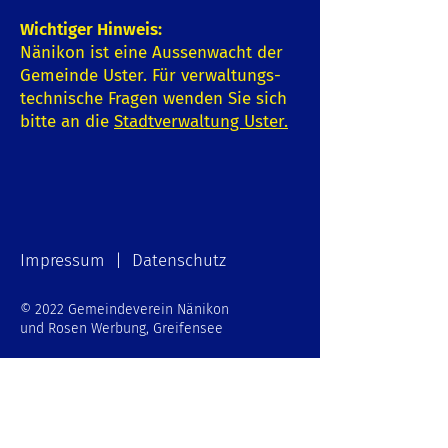
Wichtiger Hinweis:
Nänikon ist eine Aussenwacht der
Gemeinde Uster. Für verwaltungs-
technische Fragen wenden Sie sich
bitte an die
Stadtverwaltung Uster
.
Impressum | Datenschutz
© 2022 Gemeindeverein Nänikon
und Rosen Werbung, Greifensee
Schreiben Sie uns:
E-Mail-Adresse